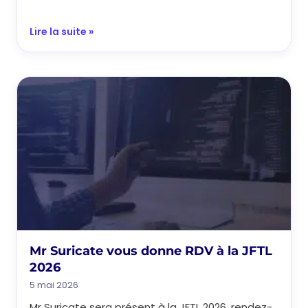
Lire la suite »
Mr Suricate vous donne RDV à la JFTL
2026
5 mai 2026
Mr Suricate sera présent à la JFTL 2026, rendez-